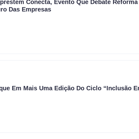
prestem Conecta, Evento Que Debate Reforma T
uturo Das Empresas
taque Em Mais Uma Edição Do Ciclo “Inclusão 