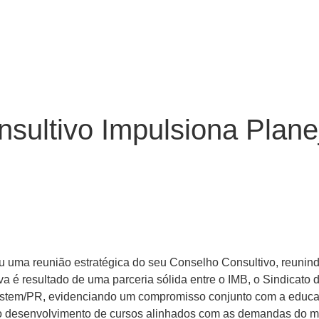
Blog
sultivo Impulsiona Plan
veu uma reunião estratégica do seu Conselho Consultivo, reunind
tiva é resultado de uma parceria sólida entre o IMB, o Sindicato
stem/PR, evidenciando um compromisso conjunto com a educação
 o desenvolvimento de cursos alinhados com as demandas do me