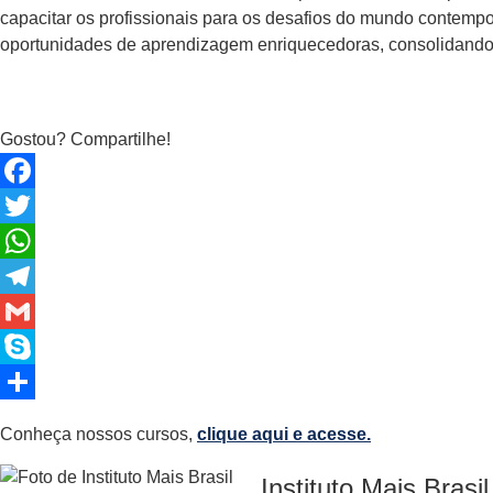
capacitar os profissionais para os desafios do mundo contemp
oportunidades de aprendizagem enriquecedoras, consolidando
Gostou? Compartilhe!
Facebook
Twitter
WhatsApp
Telegram
Gmail
Skype
Share
Conheça nossos cursos,
clique aqui e acesse.
Instituto Mais Brasil