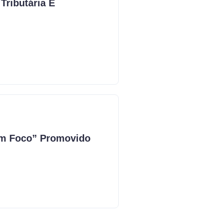
ributária E
Em Foco” Promovido